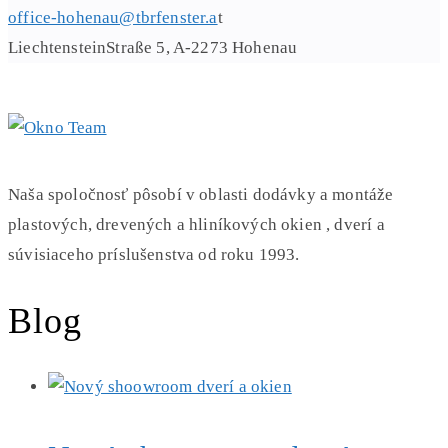
office-hohenau@tbrfenster.a
t
LiechtensteinStraße 5, A-2273 Hohenau
Naša spoločnosť pôsobí v oblasti dodávky a montáže
plastových, drevených a hliníkových okien , dverí a
súvisiaceho príslušenstva od roku 1993.
Blog