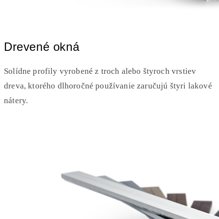
Drevené okná
Solídne profily vyrobené z troch alebo štyroch vrstiev
dreva, ktorého dlhoročné používanie zaručujú štyri lakové
nátery.