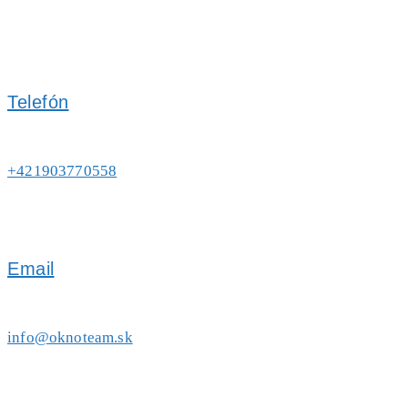
Telefón
+421903770558
Email
info@oknoteam.sk