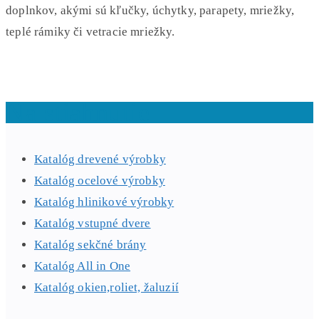
doplnkov, akými sú kľučky, úchytky, parapety, mriežky,
teplé rámiky či vetracie mriežky.
Na stiahnutie
Katalóg drevené výrobky
Katalóg ocelové výrobky
Katalóg hlinikové výrobky
Katalóg vstupné dvere
Katalóg sekčné brány
Katalóg All in One
Katalóg okien,roliet, žaluzií