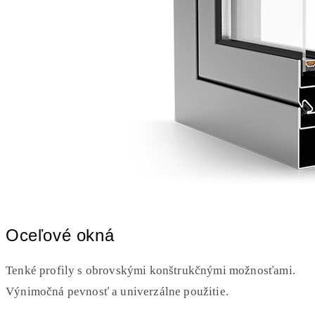
Oceľové okná
Tenké profily s obrovskými konštrukčnými možnosťami.
Výnimočná pevnosť a univerzálne použitie.