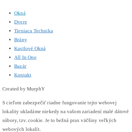
Okná
Dvere
Tieniaca Technika
Brány
Kastlové Okná
All In One
Bazár
Kontakt
Created by MurphY
S cieľom zabezpečiť riadne fungovanie tejto webovej
lokality ukladáme niekedy na vašom zariadení malé dátové
súbory, tzv. cookie. Je to bežná prax väčšiny veľkých
webových lokalít.