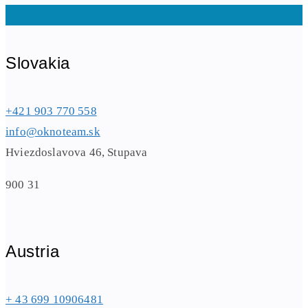
Kontakt
Slovakia
+421 903 770 558
info@oknoteam.sk
Hviezdoslavova 46, Stupava
900 31
Austria
+ 43 699 10906481