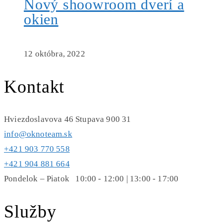
Nový shoowroom dverí a
okien
12 októbra, 2022
Kontakt
Hviezdoslavova 46 Stupava 900 31
info@oknoteam.sk
+421 903 770 558
+421 904 881 664
Pondelok – Piatok 10:00 - 12:00 | 13:00 - 17:00
Služby