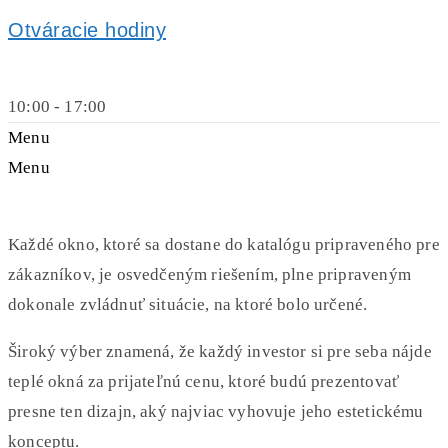
Otváracie hodiny
10:00 - 17:00
Menu
Menu
Každé okno, ktoré sa dostane do katalógu pripraveného pre
zákazníkov, je osvedčeným riešením, plne pripraveným
dokonale zvládnuť situácie, na ktoré bolo určené.
Široký výber znamená, že každý investor si pre seba nájde
teplé okná za prijateľnú cenu, ktoré budú prezentovať
presne ten dizajn, aký najviac vyhovuje jeho estetickému
konceptu.